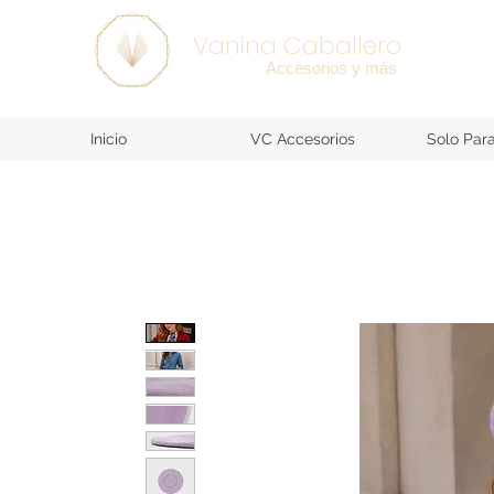
SEE ALL >
Vanina Caballero
Accesorios y más
Inicio
VC Accesorios
Solo Par