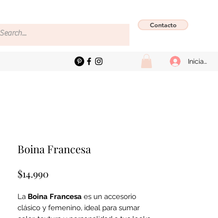
Contacto
Iniciar se
Boina Francesa
Precio
$14.990
La
Boina Francesa
es un accesorio
clásico y femenino, ideal para sumar