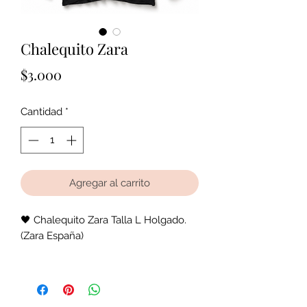
Chalequito Zara
Precio
$3.000
Cantidad
*
Agregar al carrito
🖤 Chalequito Zara Talla L Holgado.
(Zara España)