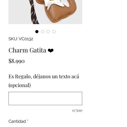
SKU: VC0132
Charm Gatita ❤️
Precio
$8.990
Es Regalo, déjanos un texto acá
(opcional)
0/500
Cantidad
*