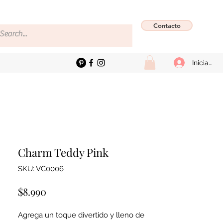
Contacto
Iniciar se
Charm Teddy Pink
SKU: VC0006
Precio
$8.990
Agrega un toque divertido y lleno de