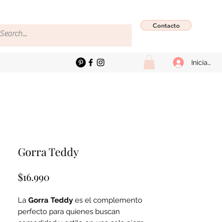
Contacto
Iniciar se
Gorra Teddy
Precio
$16.990
La
Gorra Teddy
es el complemento
perfecto para quienes buscan