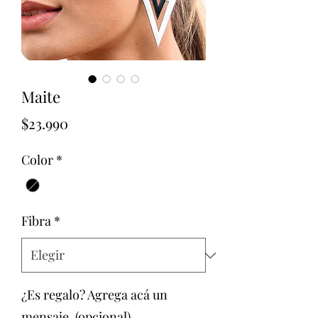
Maite
Precio
$23.990
Color
*
Fibra
*
¿Es regalo? Agrega acá un
mensaje. (opcional)