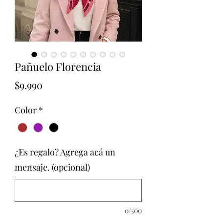
Pañuelo Florencia
Precio
$9.990
Color
*
¿Es regalo? Agrega acá un
mensaje. (opcional)
0/500