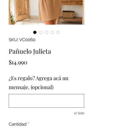
SKU: VC0060
Pañuelo Julieta
Precio
$14.990
¿Es regalo? Agrega acá un
mensaje. (opcional)
0/500
Cantidad
*