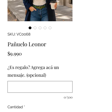
SKU: VC0068
Pañuelo Leonor
Precio
$9.990
¿Es regalo? Agrega acá un
mensaje. (opcional)
0/500
Cantidad
*