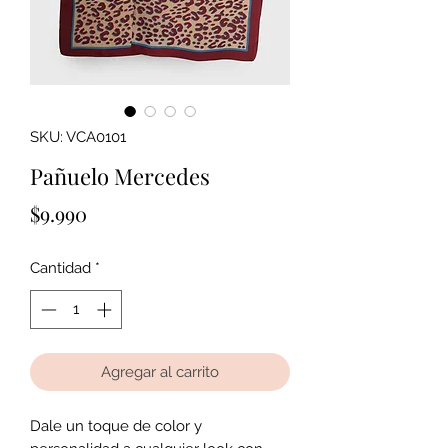
SKU: VCA0101
Pañuelo Mercedes
Precio
$9.990
Cantidad
*
Agregar al carrito
Dale un toque de color y