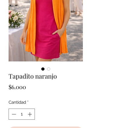
Tapadito naranjo
Precio
$6.000
Cantidad
*