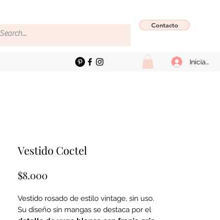
Contacto
Iniciar se
Vestido Coctel
Precio
$8.000
Vestido rosado de estilo vintage, sin uso.
Su diseño sin mangas se destaca por el