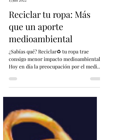
VC accesorios
13 jun 2022
Reciclar tu ropa: Más
que un aporte
medioambiental
¿Sabías qué? Reciclar♻ tu ropa trae
consigo menor impacto medioambiental
Hoy en día la preocupación por el medio
ambiente es tema de...