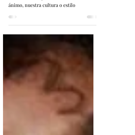
Los accesorios siempre significan algo,
suelen ser reflejo de nuestro estado de
ánimo, nuestra cultura o estilo