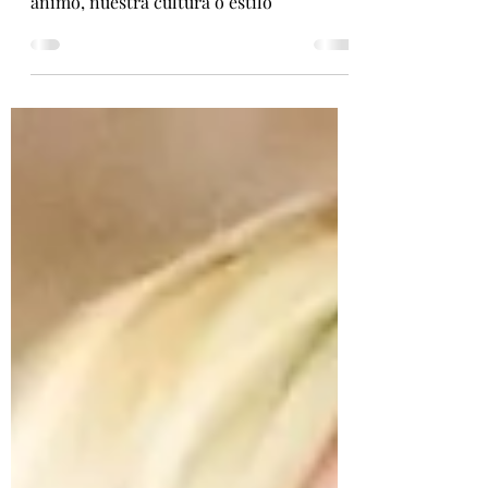
Los accesorios siempre significan algo,
suelen ser reflejo de nuestro estado de
ánimo, nuestra cultura o estilo